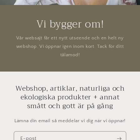
Vi bygger om!
Vår websajt får ett nytt utseende och en helt ny
webshop. Vi öppnar igen inom kort. Tack för ditt
tålamod!
Webshop, artiklar, naturliga och
ekologiska produkter + annat
smått och gott är på gång
Lämna din email så meddelar vi dig när vi öppnar!
E-post