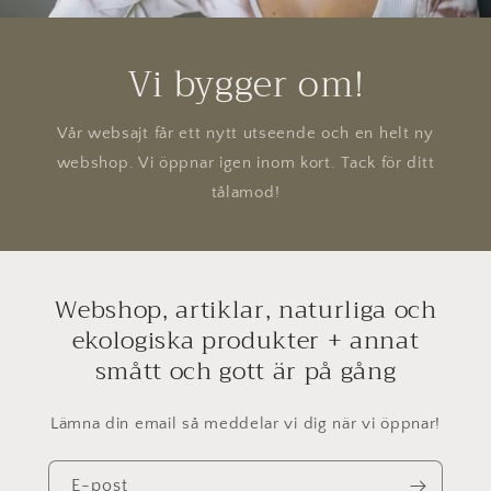
Vi bygger om!
Vår websajt får ett nytt utseende och en helt ny
webshop. Vi öppnar igen inom kort. Tack för ditt
tålamod!
Webshop, artiklar, naturliga och
ekologiska produkter + annat
smått och gott är på gång
Lämna din email så meddelar vi dig när vi öppnar!
E-post