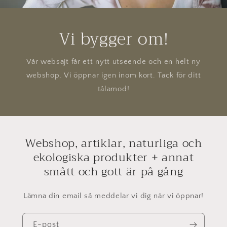
Vi bygger om!
Vår websajt får ett nytt utseende och en helt ny
webshop. Vi öppnar igen inom kort. Tack för ditt
tålamod!
Webshop, artiklar, naturliga och
ekologiska produkter + annat
smått och gott är på gång
Lämna din email så meddelar vi dig när vi öppnar!
E-post