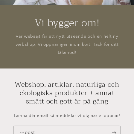
Vi bygger om!
Vår websajt får ett nytt utseende och en helt ny
webshop. Vi öppnar igen inom kort. Tack för ditt
tålamod!
Webshop, artiklar, naturliga och
ekologiska produkter + annat
smått och gott är på gång
Lämna din email så meddelar vi dig när vi öppnar!
E-post