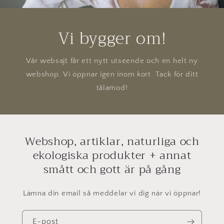
Vi bygger om!
Vår websajt får ett nytt utseende och en helt ny
webshop. Vi öppnar igen inom kort. Tack för ditt
tålamod!
Webshop, artiklar, naturliga och
ekologiska produkter + annat
smått och gott är på gång
Lämna din email så meddelar vi dig när vi öppnar!
E-post