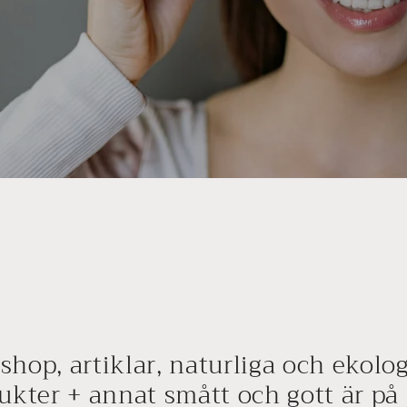
hop, artiklar, naturliga och ekolo
ukter + annat smått och gott är på