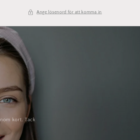
Ange lösenord för att komma in
inom kort. Tack