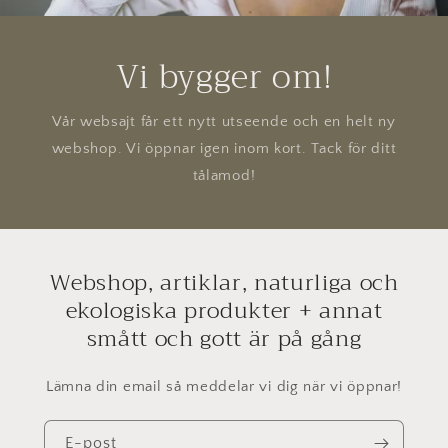
Vi bygger om!
Vår websajt får ett nytt utseende och en helt ny
webshop. Vi öppnar igen inom kort. Tack för ditt
tålamod!
Webshop, artiklar, naturliga och
ekologiska produkter + annat
smått och gott är på gång
Lämna din email så meddelar vi dig när vi öppnar!
E-post