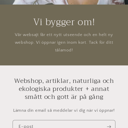
Vi bygger om!
Vår websajt får ett nytt utseende och en helt ny
webshop. Vi öppnar igen inom kort. Tack för ditt
tålamod!
Webshop, artiklar, naturliga och
ekologiska produkter + annat
smått och gott är på gång
Lämna din email så meddelar vi dig när vi öppnar!
E-post