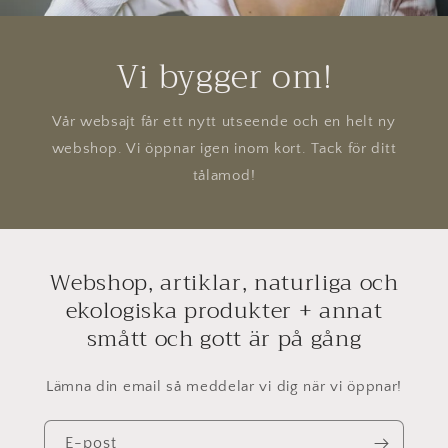
Vi bygger om!
Vår websajt får ett nytt utseende och en helt ny
webshop. Vi öppnar igen inom kort. Tack för ditt
tålamod!
Webshop, artiklar, naturliga och
ekologiska produkter + annat
smått och gott är på gång
Lämna din email så meddelar vi dig när vi öppnar!
E-post